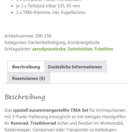
je 1 x Teilstück silber 135, 45 mm
1 x TRIA-Klemme, inkl. Kugelbolzen
Artikelnummer:
200-150
Kategorien: Deckenbefestigung, Kombiangebote
Schlagwörter:
aerodynamische
,
Sattelstütze
,
Triathlon
Beschreibung
Zusätzliche Informationen
Rezensionen (0)
Beschreibung
Das
speziell zusammengestellte TRIA Set
für Airlineschienen
mit 3-Punkt-Halterung ermöglicht es mit wenigen Handgriffen
Ihr
Rennrad, Triathlonrad
sicher und flexibel im Wohnmobil,
Kastenwagen, Campervan oder Transporter zu befestigen.