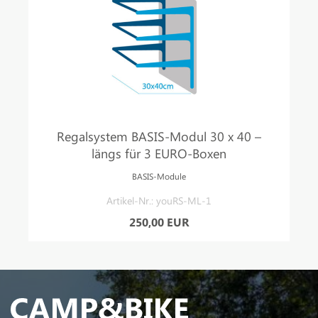
Regalsystem BASIS-Modul 30 x 40 –
längs für 3 EURO-Boxen
BASIS-Module
Artikel-Nr.: youRS-ML-1
250,00 EUR