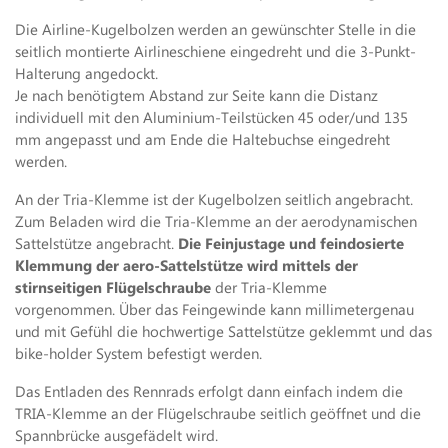
Die Airline-Kugelbolzen werden an gewünschter Stelle in die
seitlich montierte Airlineschiene eingedreht und die 3-Punkt-
Halterung angedockt.
Je nach benötigtem Abstand zur Seite kann die Distanz
individuell mit den Aluminium-Teilstücken 45 oder/und 135
mm angepasst und am Ende die Haltebuchse eingedreht
werden.
An der Tria-Klemme ist der Kugelbolzen seitlich angebracht.
Zum Beladen wird die Tria-Klemme an der aerodynamischen
Sattelstütze angebracht.
Die Feinjustage und feindosierte
Klemmung der aero-Sattelstütze wird mittels der
stirnseitigen Flügelschraube
der Tria-Klemme
vorgenommen. Über das Feingewinde kann millimetergenau
und mit Gefühl die hochwertige Sattelstütze geklemmt und das
bike-holder System befestigt werden.
Das Entladen des Rennrads erfolgt dann einfach indem die
TRIA-Klemme an der Flügelschraube seitlich geöffnet und die
Spannbrücke ausgefädelt wird.