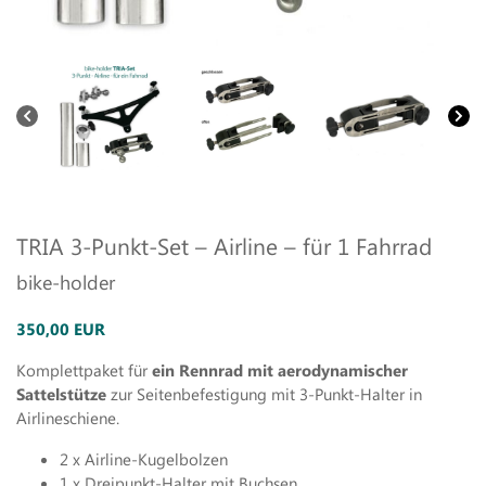
TRIA 3-Punkt-Set – Airline – für 1 Fahrrad
bike-holder
350,00 EUR
Komplettpaket für
ein Rennrad mit aerodynamischer
Sattelstütze
zur Seitenbefestigung mit 3-Punkt-Halter in
Airlineschiene.
2 x Airline-Kugelbolzen
1 x Dreipunkt-Halter mit Buchsen