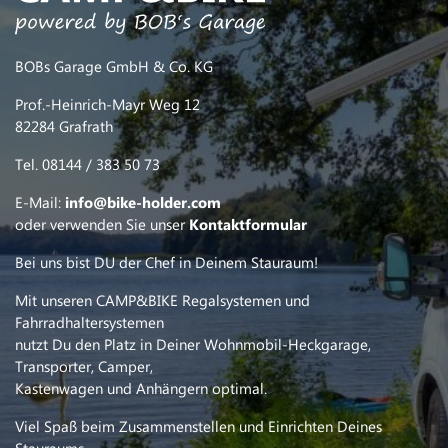
BOBs Garage GmbH & Co. KG
Prof.-Heinrich-Mayr Weg 12
82284 Grafrath
Tel. 08144 / 383 50 73
E-Mail:
info@bike-holder.com
oder verwenden Sie unser
Kontaktformular
Bei uns bist DU der Chef in Deinem Stauraum!
Mit unseren CAMP&BIKE Regalsystemen und
Fahrradhaltersystemen
nutzt Du den Platz in Deiner Wohnmobil-Heckgarage,
Transporter, Camper,
Kastenwagen und Anhängern optimal.
Viel Spaß beim Zusammenstellen und Einrichten Deines