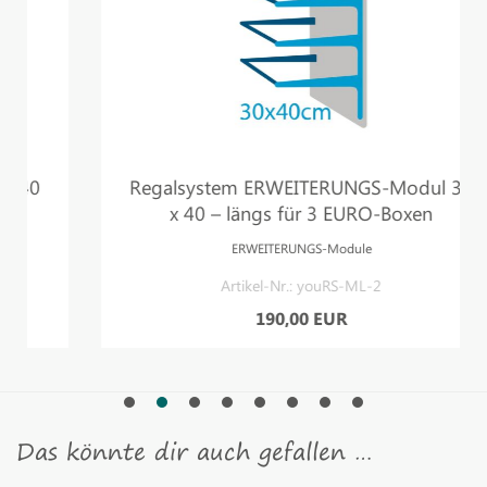
Regalsystem ERWEITERUNGS-Modul 30
x 40 – längs für 3 EURO-Boxen
ERWEITERUNGS-Module
Artikel-Nr.: youRS-ML-2
190,00 EUR
Das könnte dir auch gefallen …