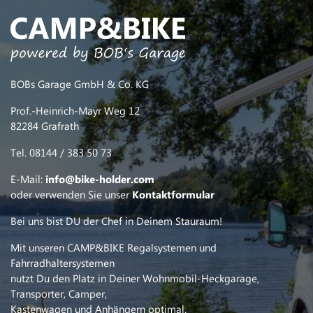
BOBs Garage GmbH & Co. KG
Prof.-Heinrich-Mayr Weg 12
82284 Grafrath
Tel. 08144 / 383 50 73
E-Mail:
info@bike-holder.com
oder verwenden Sie unser
Kontaktformular
Bei uns bist DU der Chef in Deinem Stauraum!
Mit unseren CAMP&BIKE Regalsystemen und
Fahrradhaltersystemen
nutzt Du den Platz in Deiner Wohnmobil-Heckgarage,
Transporter, Camper,
Kastenwagen und Anhängern optimal.