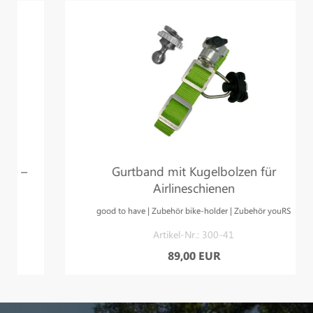
Gurtband mit Kugelbolzen für
Airlineschienen
good to have | Zubehör bike-holder | Zubehör youRS
Artikel-Nr.: 300-41
89,00 EUR