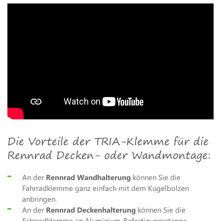
Die Vorteile der TRIA-Klemme für die
Rennrad Decken- oder Wandmontage:
An der
Rennrad Wandhalterung
können Sie die
Fahrradklemme ganz einfach mit dem Kugelbolzen
anbringen.
An der
Rennrad Deckenhalterung
können Sie die
Fahrradklemme an Aluminium-Befestigungsstange