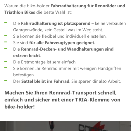
Warum die bike-holder
Fahrradhalterung für Rennräder und
Triathlon Bikes
die beste Wahl ist:
Die
Fahrradhalterung ist platzsparend
– keine verbauten
Garagenwände, kein Gestell was im Weg steht.
Sie können sie flexibel und individuell einstellen.
Sie sind
für alle Fahrzeugtypen geeignet.
Die
Rennrad-Decken- und Wandhalterungen sind
extrem leicht
.
Die Erstmontage ist sehr einfach.
Sie können Ihr Rennrad immer mit wenigen Handgriffen
befestigen.
Der
Sattel bleibt im Fahrrad
, Sie sparen dir also Arbeit.
Machen Sie Ihren Rennrad-Transport schnell,
einfach und sicher mit einer TRIA-Klemme von
bike-holder!