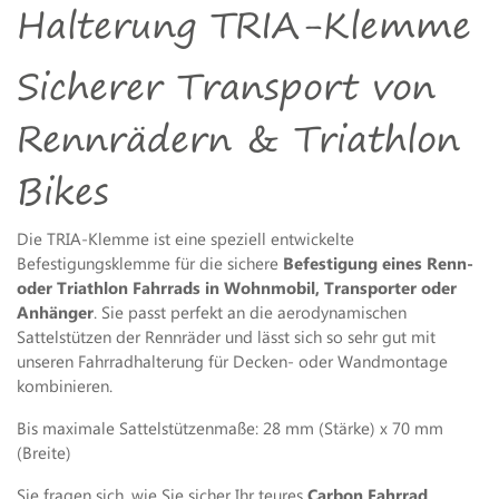
Halterung TRIA-Klemme
Sicherer Transport von
Rennrädern & Triathlon
Bikes
Die TRIA-Klemme ist eine speziell entwickelte
Befestigungsklemme für die sichere
Befestigung eines Renn-
oder Triathlon Fahrrads in Wohnmobil, Transporter oder
Anhänger
. Sie passt perfekt an die aerodynamischen
Sattelstützen der Rennräder und lässt sich so sehr gut mit
unseren Fahrradhalterung für Decken- oder Wandmontage
kombinieren.
Bis maximale Sattelstützenmaße: 28 mm (Stärke) x 70 mm
(Breite)
Sie fragen sich, wie Sie sicher Ihr teures
Carbon Fahrrad,