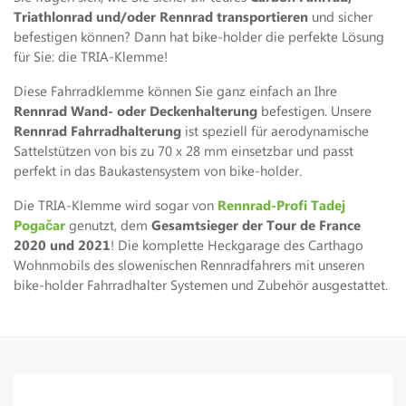
Triathlonrad und/oder Rennrad transportieren
und sicher
befestigen können? Dann hat bike-holder die perfekte Lösung
für Sie: die TRIA-Klemme!
Diese Fahrradklemme können Sie ganz einfach an Ihre
Rennrad Wand- oder Deckenhalterung
befestigen. Unsere
Rennrad Fahrradhalterung
ist speziell für aerodynamische
Sattelstützen von bis zu 70 x 28 mm einsetzbar und passt
perfekt in das Baukastensystem von bike-holder.
Die TRIA-Klemme wird sogar von
Rennrad-Profi Tadej
Pogačar
genutzt, dem
Gesamtsieger der Tour de France
2020 und 2021
! Die komplette Heckgarage des Carthago
Wohnmobils des slowenischen Rennradfahrers mit unseren
bike-holder Fahrradhalter Systemen und Zubehör ausgestattet.