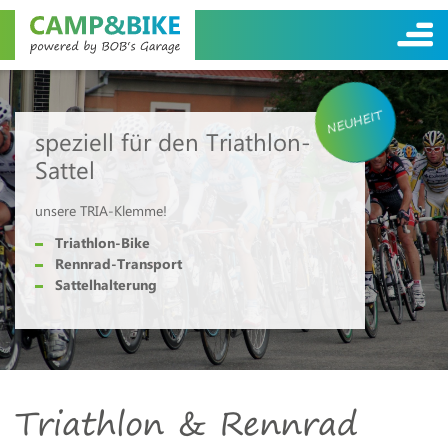
NEUHEIT
speziell für den Triathlon-
Sattel
unsere TRIA-Klemme!
Triathlon-Bike
Rennrad-Transport
Sattelhalterung
Triathlon & Rennrad