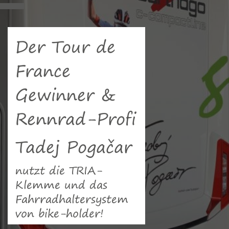
Der Tour de
France
Gewinner &
Rennrad-Profi
Tadej Pogačar
nutzt die TRIA-
Klemme und das
Fahrradhaltersystem
von bike-holder!