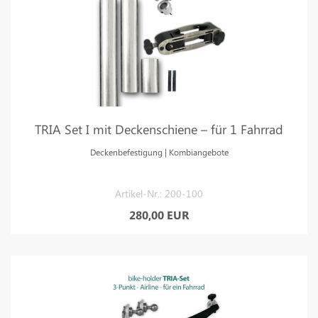
TRIA Set I mit Deckenschiene – für 1 Fahrrad
Deckenbefestigung | Kombiangebote
Artikel-Nr.: 200-100
280,00 EUR
aerodynamische
sattelstütze
triathlon