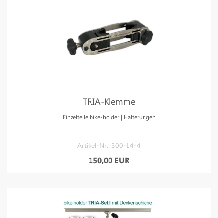
TRIA-Klemme
Einzelteile bike-holder | Halterungen
Artikel-Nr.: 300-14-4
150,00 EUR
aerodynamische
sattelstütze
triathlon