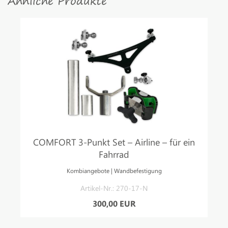
Ähnliche Produkte
COMFORT 3-Punkt Set – Airline – für ein
Fahrrad
Kombiangebote | Wandbefestigung
Artikel-Nr.: 270-17-N
300,00 EUR