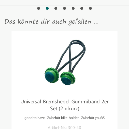
Das könnte dir auch gefallen …
Universal-Bremshebel-Gummiband 2er
Set (2 x kurz)
good to have | Zubehör bike-holder | Zubehör youRS
Artikel-Nr.: 300-40