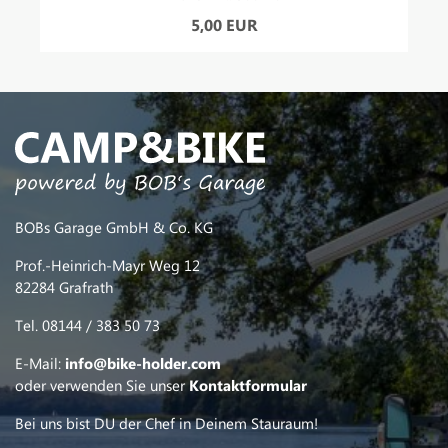
5,00 EUR
BOBs Garage GmbH & Co. KG
Prof.-Heinrich-Mayr Weg 12
82284 Grafrath
Tel. 08144 / 383 50 73
E-Mail:
info@bike-holder.com
oder verwenden Sie unser
Kontaktformular
Bei uns bist DU der Chef in Deinem Stauraum!