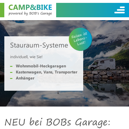
Reisen ist
Lebens-
Lust!
Stauraum-Systeme
individuell, wie Sie!
Wohnmobil-Heckgaragen
Kastenwagen, Vans, Transporter
Anhänger
NEU bei BOBs Garage: