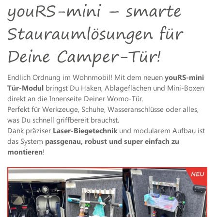
youRS-mini – smarte
Stauraumlösungen für
Deine Camper-Tür!
Endlich Ordnung im Wohnmobil! Mit dem neuen
youRS-mini
Tür-Modul
bringst Du Haken, Ablageflächen und Mini-Boxen
direkt an die Innenseite Deiner Womo-Tür.
Perfekt für Werkzeuge, Schuhe, Wasseranschlüsse oder alles,
was Du schnell griffbereit brauchst.
Dank präziser
Laser-Biegetechnik
und modularem Aufbau ist
das System
passgenau, robust und super einfach zu
montieren
!