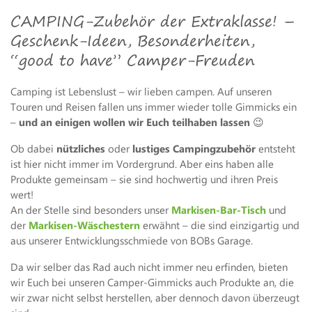
CAMPING-Zubehör der Extraklasse! –
Geschenk-Ideen, Besonderheiten,
“good to have” Camper-Freuden
Camping ist Lebenslust – wir lieben campen. Auf unseren
Touren und Reisen fallen uns immer wieder tolle Gimmicks ein
–
und an einigen wollen wir Euch teilhaben lassen
😉
Ob dabei
nützliches
oder
lustiges Campingzubehör
entsteht
ist hier nicht immer im Vordergrund. Aber eins haben alle
Produkte gemeinsam – sie sind hochwertig und ihren Preis
wert!
An der Stelle sind besonders unser
Markisen-Bar-Tisch
und
der
Markisen-Wäschestern
erwähnt – die sind einzigartig und
aus unserer Entwicklungsschmiede von BOBs Garage.
Da wir selber das Rad auch nicht immer neu erfinden, bieten
wir Euch bei unseren Camper-Gimmicks auch Produkte an, die
wir zwar nicht selbst herstellen, aber dennoch davon überzeugt