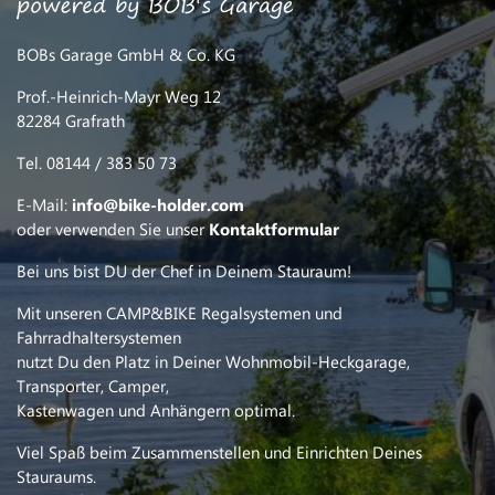
BOBs Garage GmbH & Co. KG
Prof.-Heinrich-Mayr Weg 12
82284 Grafrath
Tel. 08144 / 383 50 73
E-Mail:
info@bike-holder.com
oder verwenden Sie unser
Kontaktformular
Bei uns bist DU der Chef in Deinem Stauraum!
Mit unseren CAMP&BIKE Regalsystemen und
Fahrradhaltersystemen
nutzt Du den Platz in Deiner Wohnmobil-Heckgarage,
Transporter, Camper,
Kastenwagen und Anhängern optimal.
Viel Spaß beim Zusammenstellen und Einrichten Deines
Stauraums.