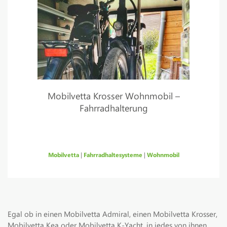
Mobilvetta Krosser Wohnmobil –
Fahrradhalterung
Mobilvetta
|
Fahrradhaltesysteme
|
Wohnmobil
Egal ob in einen Mobilvetta Admiral, einen Mobilvetta Krosser,
Mobilvetta Kea oder Mobilvetta K-Yacht, in jedes von ihnen