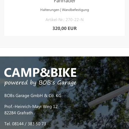
Fahrräder
Halterungen | Wandbefestigung
Artikel-Nr.: 270-22-N
320,00 EUR
BOBs Garage GmbH & Co. KG
Prof.-Heinrich-Mayr Weg 12
82284 Grafrath
Tel. 08144 / 383 50 73