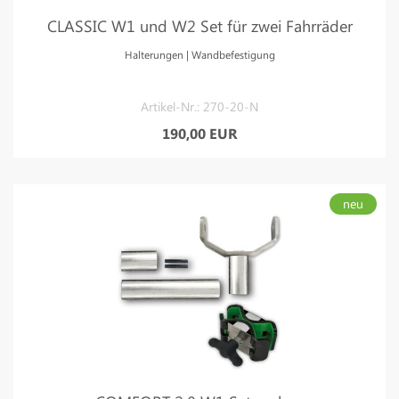
CLASSIC W1 und W2 Set für zwei Fahrräder
Halterungen | Wandbefestigung
Artikel-Nr.: 270-20-N
190,00 EUR
neu