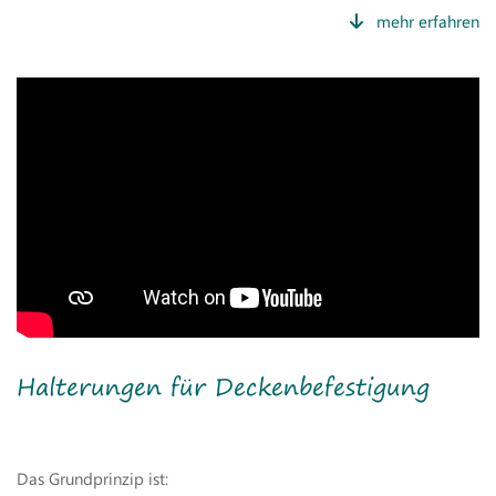
Halterungen für Deckenbefestigung
Das Grundprinzip ist: