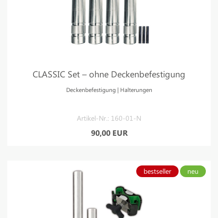
CLASSIC Set – ohne Deckenbefestigung
Deckenbefestigung | Halterungen
Artikel-Nr.: 160-01-N
90,00 EUR
bestseller
neu