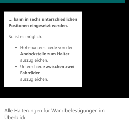
… kann in sechs unterschiedlichen
Positonen eingesetzt werden.
So ist es möglich:
Höhenunterschiede von der
Andockstelle zum Halter
auszugleichen.
Unterschiede
zwischen zwei
Fahrräder
auszugleichen.
Alle Halterungen für Wandbefestigungen im
Überblick