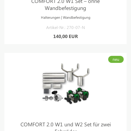
COMFORT 2.0 W1 Set – ohne
Wandbefestigung
Halterungen | Wandbefestigung
Artikel-Nr.: 270-07-N
140,00 EUR
neu
COMFORT 2.0 W1 und W2 Set für zwei