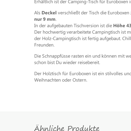
Erhältlich ist der Camping-Tisch für Euroboxen 
Als
Deckel
verschließt der Tisch die Euroboxen 
nur 9 mm
.
In der aufgebauten Tischversion ist die
Höhe 4
Der hochwertig verarbeitete Campingtisch ist 
der Holz-Campingtisch ist fertig aufgebaut. Ch
Freunden.
Die Schnappfüsse rasten ein und können mit wen
schon bist Du wieder reisebereit.
Der Holztisch für Euroboxen ist ein stilvolles
Weihnachten oder Ostern.
Ähnliche Produkte