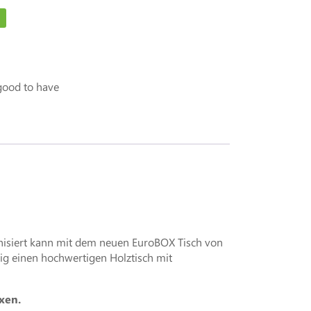
good to have
isiert kann mit dem neuen EuroBOX Tisch von
ig einen hochwertigen Holztisch mit
xen.