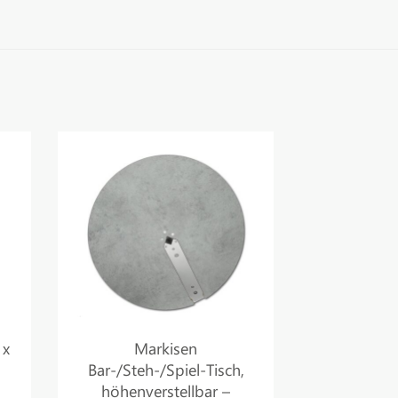
 x
Markisen
Bar-/Steh-/Spiel-Tisch,
höhenverstellbar –