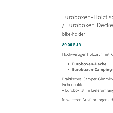
Euroboxen-Holztis
/ Euroboxen Deckel
bike-holder
80,00 EUR
Hochwertiger Holztisch mit K
Euroboxen-Deckel
Euroboxen-Camping-
Praktisches Camper-Gimmick
Eichenoptik.
– Eurobox ist im Lieferumfang
In weiteren Ausführungen erh