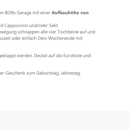
on BOBs Garage mit einer
Aufbauhöhe von
 mit Cappuccino und/oder Sekt.
ewegung schnappen alle vier Tischbeine auf und
Auszeit oder einfach Dein Wochenende mit
eklappt werden. Deckel auf die Eurokiste und
mper-Geschenk zum Geburtstag, Jahrestag,