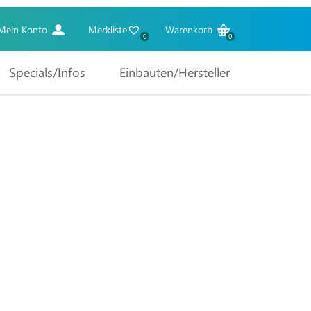
Mein Konto
Merkliste
Warenkorb
0
0
Specials/Infos
Einbauten/Hersteller