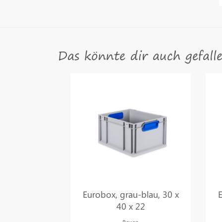
Das könnte dir auch gefall
Eurobox, grau-blau, 30 x
E
40 x 22
Boxen