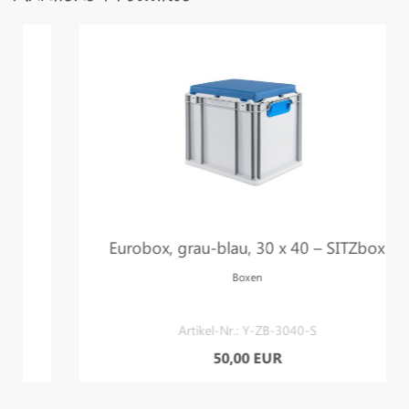
Eurobox, grau-blau, 30 x 40 – SITZbox
Boxen
Artikel-Nr.: Y-ZB-3040-S
50,00 EUR