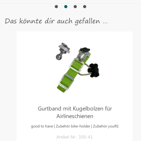
Das könnte dir auch gefallen …
Gurtband mit Kugelbolzen für
Airlineschienen
good to have | Zubehör bike-holder | Zubehör youRS
Artikel-Nr.: 300-41