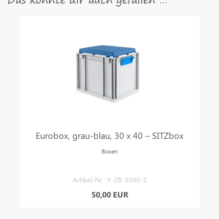
Eurobox, grau-blau, 30 x 40 – SITZbox
Boxen
Artikel-Nr.: Y-ZB-3040-S
50,00 EUR