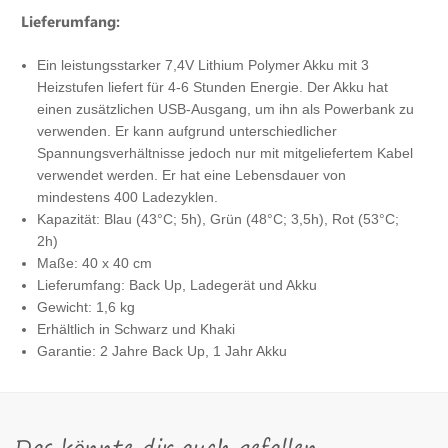
Lieferumfang:
Ein leistungsstarker 7,4V Lithium Polymer Akku mit 3
Heizstufen liefert für 4-6 Stunden Energie. Der Akku hat
einen zusätzlichen USB-Ausgang, um ihn als Powerbank zu
verwenden. Er kann aufgrund unterschiedlicher
Spannungsverhältnisse jedoch nur mit mitgeliefertem Kabel
verwendet werden. Er hat eine Lebensdauer von
mindestens 400 Ladezyklen.
Kapazität: Blau (43°C; 5h), Grün (48°C; 3,5h), Rot (53°C;
2h)
Maße: 40 x 40 cm
Lieferumfang: Back Up, Ladegerät und Akku
Gewicht: 1,6 kg
Erhältlich in Schwarz und Khaki
Garantie: 2 Jahre Back Up, 1 Jahr Akku
Das könnte dir auch gefallen …