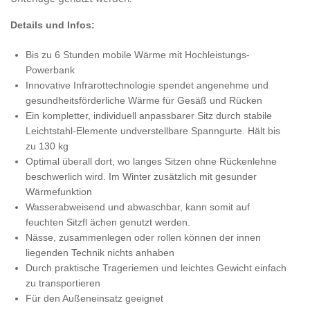
Details und Infos:
Bis zu 6 Stunden mobile Wärme mit Hochleistungs-
Powerbank
Innovative Infrarottechnologie spendet angenehme und
gesundheitsförderliche Wärme für Gesäß und Rücken
Ein kompletter, individuell anpassbarer Sitz durch stabile
Leichtstahl-Elemente undverstellbare Spanngurte. Hält bis
zu 130 kg
Optimal überall dort, wo langes Sitzen ohne Rückenlehne
beschwerlich wird. Im Winter zusätzlich mit gesunder
Wärmefunktion
Wasserabweisend und abwaschbar, kann somit auf
feuchten Sitzfl ächen genutzt werden.
Nässe, zusammenlegen oder rollen können der innen
liegenden Technik nichts anhaben
Durch praktische Trageriemen und leichtes Gewicht einfach
zu transportieren
Für den Außeneinsatz geeignet