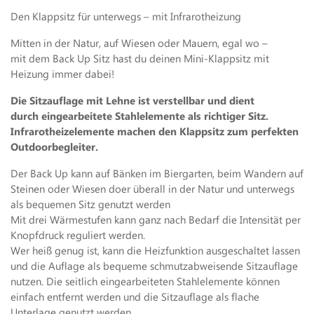
Den Klappsitz für unterwegs – mit Infrarotheizung
Mitten in der Natur, auf Wiesen oder Mauern, egal wo –
mit dem Back Up Sitz hast du deinen Mini-Klappsitz mit
Heizung immer dabei!
Die Sitzauflage mit Lehne ist verstellbar und dient
durch eingearbeitete Stahlelemente als richtiger Sitz.
Infrarotheizelemente machen den Klappsitz zum perfekten
Outdoorbegleiter.
Der Back Up kann auf Bänken im Biergarten, beim Wandern auf
Steinen oder Wiesen doer überall in der Natur und unterwegs
als bequemen Sitz genutzt werden
Mit drei Wärmestufen kann ganz nach Bedarf die Intensität per
Knopfdruck reguliert werden.
Wer heiß genug ist, kann die Heizfunktion ausgeschaltet lassen
und die Auflage als bequeme schmutzabweisende Sitzauflage
nutzen. Die seitlich eingearbeiteten Stahlelemente können
einfach entfernt werden und die Sitzauflage als flache
Unterlage genutzt werden.