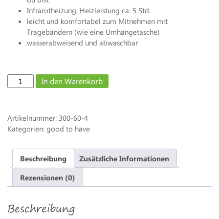
Infrarotheizung, Heizleistung ca. 5 Std.
leicht und komfortabel zum Mitnehmen mit
Tragebändern (wie eine Umhängetasche)
wasserabweisend und abwaschbar
Back
In den Warenkorb
Up
-
Outchair
Artikelnummer:
300-60-4
-
Kategorien: good to have
beheizbarer
Outdoorsitz
Menge
Beschreibung
Zusätzliche Informationen
Rezensionen (0)
Beschreibung