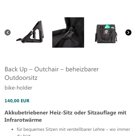
Back Up – Outchair – beheizbarer
Outdoorsitz
bike-holder
140,00 EUR
Akkubetriebener Heiz-Sitz oder Sitzauflage mit
Infrarotwärme
für bequemes Sitzen mit verstellbarer Lehne – wo immer
du bist