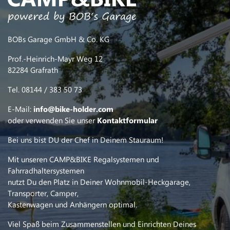
BOBs Garage GmbH & Co. KG
Prof.-Heinrich-Mayr Weg 12
82284 Grafrath
Tel. 08144 / 383 50 73
E-Mail:
info@bike-holder.com
oder verwenden Sie unser
Kontaktformular
Bei uns bist DU der Chef in Deinem Stauraum!
Mit unseren CAMP&BIKE Regalsystemen und
Fahrradhaltersystemen
nutzt Du den Platz in Deiner Wohnmobil-Heckgarage,
Transporter, Camper,
Kastenwagen und Anhängern optimal.
Viel Spaß beim Zusammenstellen und Einrichten Deines