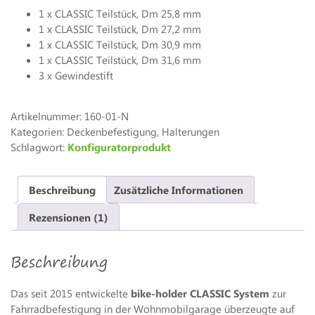
1 x CLASSIC Teilstück, Dm 25,8 mm
1 x CLASSIC Teilstück, Dm 27,2 mm
1 x CLASSIC Teilstück, Dm 30,9 mm
1 x CLASSIC Teilstück, Dm 31,6 mm
3 x Gewindestift
Artikelnummer:
160-01-N
Kategorien: Deckenbefestigung, Halterungen
Schlagwort:
Konfiguratorprodukt
Beschreibung
Zusätzliche Informationen
Rezensionen (1)
Beschreibung
Das seit 2015 entwickelte
bike-holder CLASSIC System
zur
Fahrradbefestigung in der Wohnmobilgarage überzeugte auf