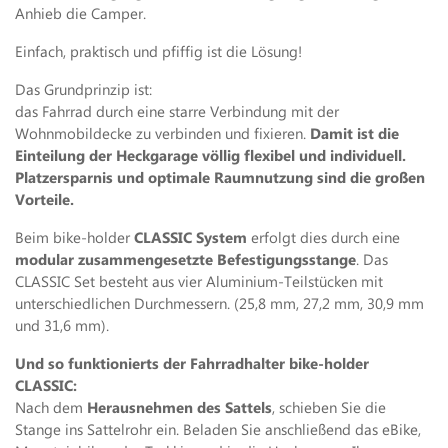
Anhieb die Camper.
Einfach, praktisch und pfiffig ist die Lösung!
Das Grundprinzip ist:
das Fahrrad durch eine starre Verbindung mit der
Wohnmobildecke zu verbinden und fixieren.
Damit ist die
Einteilung der Heckgarage völlig flexibel und individuell.
Platzersparnis und optimale Raumnutzung sind die großen
Vorteile.
Beim bike-holder
CLASSIC System
erfolgt dies durch eine
modular zusammengesetzte Befestigungsstange
. Das
CLASSIC Set besteht aus vier Aluminium-Teilstücken mit
unterschiedlichen Durchmessern. (25,8 mm, 27,2 mm, 30,9 mm
und 31,6 mm).
Und so funktionierts der Fahrradhalter bike-holder
CLASSIC:
Nach dem
Herausnehmen des Sattels
, schieben Sie die
Stange ins Sattelrohr ein. Beladen Sie anschließend das eBike,