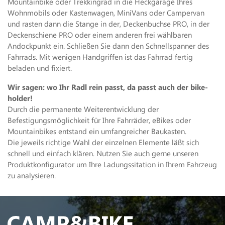
Mountainbike oder Trekkingrad in die Heckgarage Ihres
Wohnmobils oder Kastenwagen, MiniVans oder Campervan
und rasten dann die Stange in der, Deckenbuchse PRO, in der
Deckenschiene PRO oder einem anderen frei wählbaren
Andockpunkt ein. Schließen Sie dann den Schnellspanner des
Fahrrads. Mit wenigen Handgriffen ist das Fahrrad fertig
beladen und fixiert.
Wir sagen: wo Ihr Radl rein passt, da passt auch der bike-
holder!
Durch die permanente Weiterentwicklung der
Befestigungsmöglichkeit für Ihre Fahrräder, eBikes oder
Mountainbikes entstand ein umfangreicher Baukasten.
Die jeweils richtige Wahl der einzelnen Elemente läßt sich
schnell und einfach klären. Nutzen Sie auch gerne unseren
Produktkonfigurator um Ihre Ladungssitation in Ihrem Fahrzeug
zu analysieren.