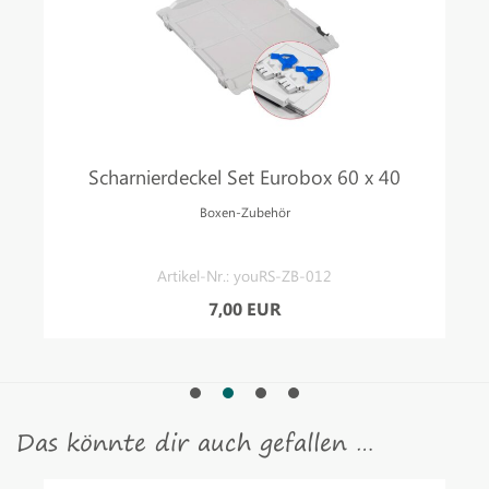
Scharnierdeckel Set Eurobox 60 x 40
Boxen-Zubehör
Artikel-Nr.: youRS-ZB-012
7,00 EUR
Das könnte dir auch gefallen …