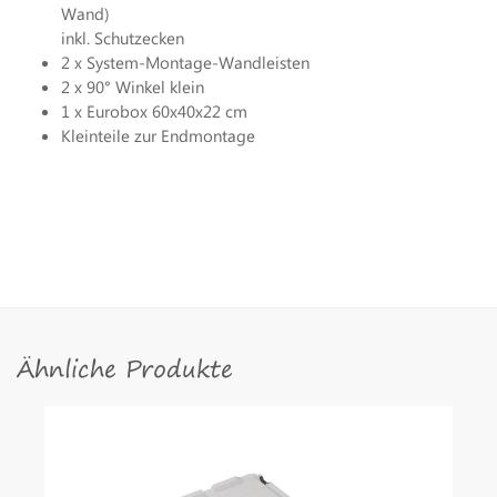
Wand)
inkl. Schutzecken
2 x System-Montage-Wandleisten
2 x 90° Winkel klein
1 x Eurobox 60x40x22 cm
Kleinteile zur Endmontage
Ähnliche Produkte