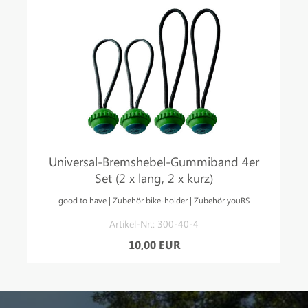
Universal-Bremshebel-Gummiband 4er
Set (2 x lang, 2 x kurz)
good to have | Zubehör bike-holder | Zubehör youRS
Artikel-Nr.: 300-40-4
10,00 EUR