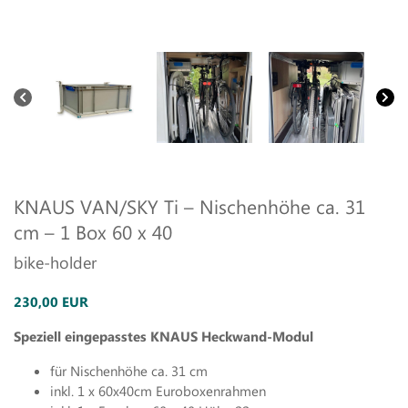
KNAUS VAN/SKY Ti – Nischenhöhe ca. 31
cm – 1 Box 60 x 40
bike-holder
230,00 EUR
Speziell eingepasstes KNAUS Heckwand-Modul
für Nischenhöhe ca. 31 cm
inkl. 1 x 60x40cm Euroboxenrahmen