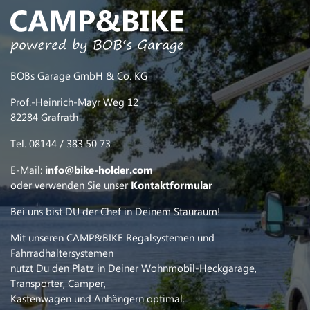
BOBs Garage GmbH & Co. KG
Prof.-Heinrich-Mayr Weg 12
82284 Grafrath
Tel. 08144 / 383 50 73
E-Mail:
info@bike-holder.com
oder verwenden Sie unser
Kontaktformular
Bei uns bist DU der Chef in Deinem Stauraum!
Mit unseren CAMP&BIKE Regalsystemen und
Fahrradhaltersystemen
nutzt Du den Platz in Deiner Wohnmobil-Heckgarage,
Transporter, Camper,
Kastenwagen und Anhängern optimal.