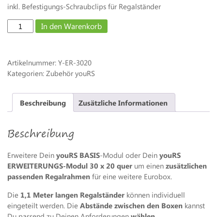
inkl. Befestigungs-Schraubclips für Regalständer
Einzel-
In den Warenkorb
Regalrahmen
-
30
Artikelnummer:
Y-ER-3020
x
Kategorien: Zubehör youRS
20
-
quer
Beschreibung
Zusätzliche Informationen
Menge
Beschreibung
Erweitere Dein
youRS BASIS
-Modul oder Dein
youRS
ERWEITERUNGS-Modul 30 x 20 quer
um einen
zusätzlichen
passenden Regalrahmen
für eine weitere Eurobox.
Die
1,1 Meter langen Regalständer
können individuell
eingeteilt werden. Die
Abstände zwischen den Boxen
kannst
Du passend zu Deinen Anforderungen
wählen
.