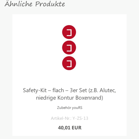
Ähnliche Produkte
Safety-Kit – flach – 3er Set (z.B. Alutec,
niedrige Kontur Boxenrand)
Zubehör youRS
Artikel-Nr.: Y-ZS-13
40,01 EUR