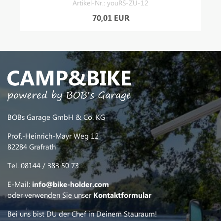
Artikel-Nr.: youRS-ZU-12
70,01 EUR
BOBs Garage GmbH & Co. KG
Prof.-Heinrich-Mayr Weg 12
82284 Grafrath
Tel. 08144 / 383 50 73
E-Mail:
info@bike-holder.com
oder verwenden Sie unser
Kontaktformular
Bei uns bist DU der Chef in Deinem Stauraum!