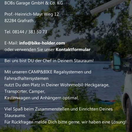
BOBs Garage GmbH & Co. KG
Prof.-Heinrich-Mayr Weg 12
82284 Grafrath
Tel. 08144 / 383 50 73
E-Mail:
info@bike-holder.com
oder verwenden Sie unser
Kontaktformular
Bei uns bist DU der Chef in Deinem Stauraum!
Mit unseren CAMP&BIKE Regalsystemen und
Fahrradhaltersystemen
nutzt Du den Platz in Deiner Wohnmobil-Heckgarage,
Transporter, Camper,
Kastenwagen und Anhängern optimal.
Viel Spaß beim Zusammenstellen und Einrichten Deines
Stauraums.
Für Rückfragen melde Dich bitte gerne, wir haben eine Lösung!