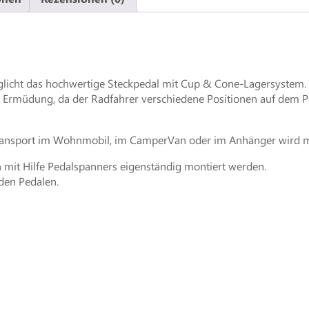
glicht das hochwertige Steckpedal mit Cup & Cone-Lagersystem.
t Ermüdung, da der Radfahrer verschiedene Positionen auf dem 
Transport im Wohnmobil, im CamperVan oder im Anhänger wird mit 
n mit Hilfe Pedalspanners eigenständig montiert werden.
den Pedalen.