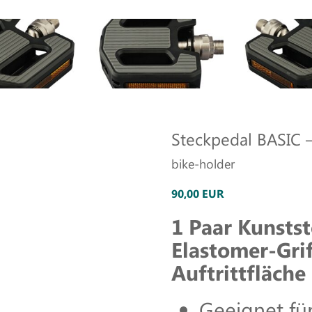
Steckpedal BASIC –
bike-holder
90,00 EUR
1 Paar Kunsts
Elastomer-Grif
Auftrittfläche
Geeignet für