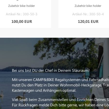
Zubehör bike-holder
Zubehör bike-holder
Artikel-Nr.: 300-50-3
Artikel-Nr.: 300-50-4
100,00 EUR
120,01 EUR
Bei uns bist DU der Chef in Deinem Stauraum!
Mit unseren CAMP&BIKE Regalsystemen und Fahrradhalt
nutzt Du den Platz in Deiner Wohnmobil-Heckgarage, Tra
Kastenwagen und Anhängern optimal.
Viel Spaß beim Zusammenstellen und Einrichten Deines 
Für Rückfragen melde Dich bitte gerne, wir haben eine L