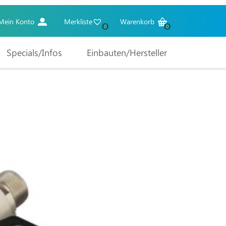
Mein Konto
Merkliste
Warenkorb
0
0
Specials/Infos
Einbauten/Hersteller