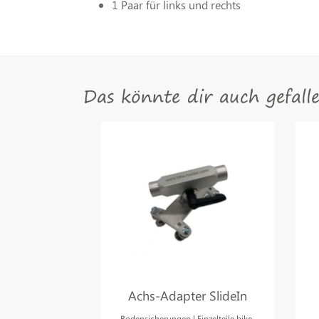
1 Paar für links und rechts
Das könnte dir auch gefall
Achs-Adapter SlideIn
Bodensicherungen | Einzelteile bike-