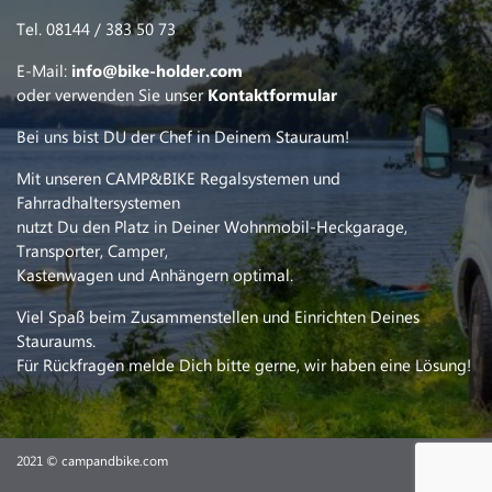
Tel. 08144 / 383 50 73
E-Mail:
info@bike-holder.com
oder verwenden Sie unser
Kontaktformular
Bei uns bist DU der Chef in Deinem Stauraum!
Mit unseren CAMP&BIKE Regalsystemen und
Fahrradhaltersystemen
nutzt Du den Platz in Deiner Wohnmobil-Heckgarage,
Transporter, Camper,
Kastenwagen und Anhängern optimal.
Viel Spaß beim Zusammenstellen und Einrichten Deines
Stauraums.
Für Rückfragen melde Dich bitte gerne, wir haben eine Lösung!
2021 © campandbike.com