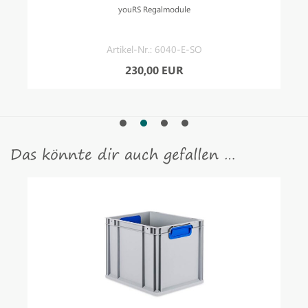
youRS Regalmodule
Artikel-Nr.: 6040-E-SO
230,00 EUR
Das könnte dir auch gefallen …