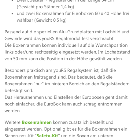
(Gewicht pro Ständer 1,4 kg)
und zwei Boxenrahmen für Euroboxen 60 x 40 Höhe frei
wählbar (Gewicht 0,5 kg)
Passend auf die speziellen Alu-Grundplatten mit Lochbild und
Gewinde wird das youRS Regalmodul fest verschraubt.
Die Boxenrahmen können individuell auf die Wunschposition
links oder/und rechtsseitig eingesetzt werden. Im Lochabstand
von 50 mm kann die Position in der Höhe gewählt werden.
Besonders praktisch am youRS Regalsystem ist, daß die
Boxenrahmen freitragend sind. Das bedeutet, daß die
Boxenrahmen "nur" im hinteren Bereich an den Regalständern
befestigt sind.
Das Herausnehmen und Einstellen der Euroboxen geht damit
noch einfacher, die EuroBox kann auch schräg entnommen
werden.
Weitere
Boxenrahmen
können zusätzlich bestellt und
eingesetzt werden. Optional gibt es für die Boxenrahmen ein
Sicherungs-Kit "
Safety-Kit
" um die Boxen am unteren