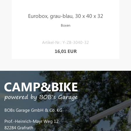
Eurobox, grau-blau, 30 x 40 x 32
Boxen
Artikel-Nr.: Y-ZB-3040-32
16,01 EUR
BOBs Garage GmbH & Co. KG
Prof.-Heinrich-Mayr Weg 12
82284 Grafrath