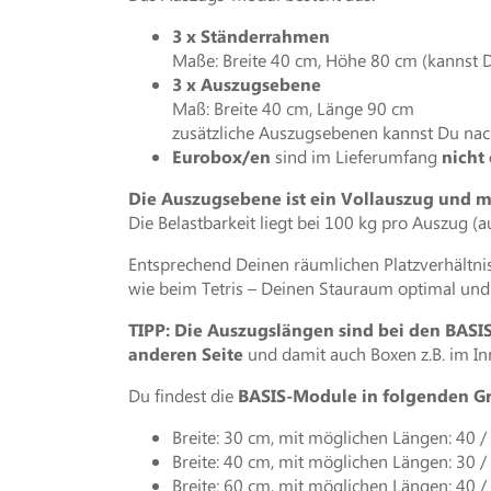
3 x Ständerrahmen
Maße: Breite 40 cm, Höhe 80 cm (kannst D
3 x Auszugsebene
Maß: Breite 40 cm, Länge 90 cm
zusätzliche Auszugsebenen kannst Du nach
Eurobox/en
sind im Lieferumfang
nicht
Die Auszugsebene ist ein Vollauszug und m
Die Belastbarkeit liegt bei 100 kg pro Auszug (au
Entsprechend Deinen räumlichen Platzverhältni
wie beim Tetris – Deinen Stauraum optimal und 
TIPP: Die Auszugslängen sind bei den BAS
anderen Seite
und damit auch Boxen z.B. im 
Du findest die
BASIS-Module in folgenden Gr
Breite: 30 cm, mit möglichen Längen: 40 /
Breite: 40 cm, mit möglichen Längen: 30 /
Breite: 60 cm, mit möglichen Längen: 40 /