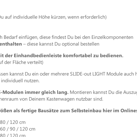
u auf individuelle Höhe kürzen, wenn erforderlich)
 Bedarf einfügen, diese findest Du bei den Einzelkomponenten
 enthalten
– diese kannst Du optional bestellen
it der Einhandbedienleiste komfortabel zu bedienen.
f der Fläche verteilt)
ssen kannst Du ein oder mehrere SLIDE-out LIGHT Module auch hi
individuell nutzen.
IS-Modulen immer gleich lang.
Montieren kannst Du die Auszu
Innenraum von Deinem Kastenwagen nutzbar sind.
ößen als fertige Bausätze zum Selbsteinbau hier im Onlin
 80 / 120 cm
 60 / 90 / 120 cm
 80 / 120 cm