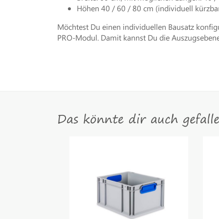
Höhen 40 / 60 / 80 cm (individuell kürzba
Möchtest Du einen individuellen Bausatz konf
PRO-Modul. Damit kannst Du die Auszugsebenen 
Das könnte dir auch gefall