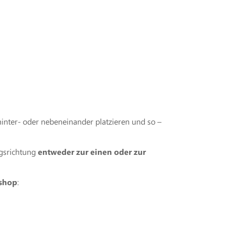
nter- oder nebeneinander platzieren und so –
gsrichtung
entweder zur einen oder zur
eshop
: