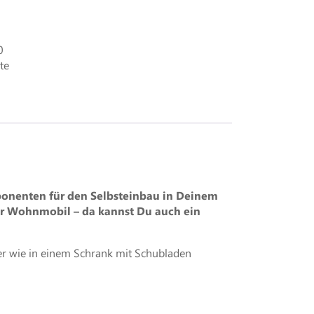
0
te
mponenten für den Selbsteinbau in Deinem
r Wohnmobil – da kannst Du auch ein
er wie in einem Schrank mit Schubladen