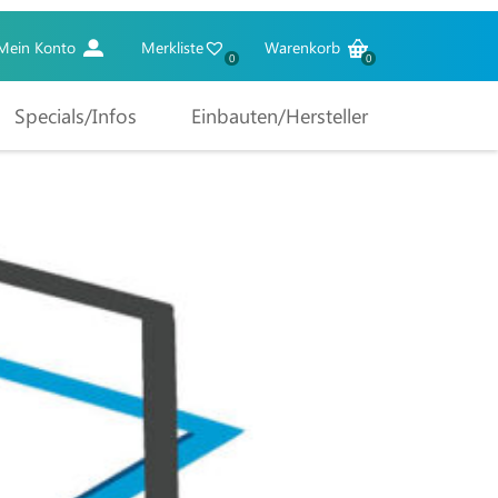
Mein Konto
Merkliste
Warenkorb
0
0
Specials/Infos
Einbauten/Hersteller