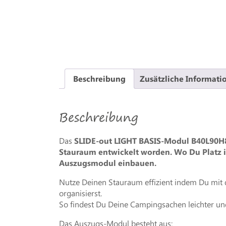
Beschreibung
Zusätzliche Informati
Beschreibung
Das
SLIDE-out LIGHT BASIS-Modul B4
0L90H
Stauraum entwickelt worden. Wo Du Platz 
Auszugsmodul einbauen.
Nutze Deinen Stauraum effizient indem Du mit
organisierst.
So findest Du Deine Campingsachen leichter un
Das Auszugs-Modul besteht aus: