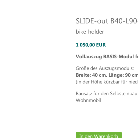
SLIDE-out B40-L9
bike-holder
1 050,00 EUR
Vollauszug BASIS-Modul f
Größe des Auszugsmoduls:
Breite: 40 cm, Länge: 90 c
(in der Höhe kürzbar für nie
Bausatz für den Selbsteinb
Wohnmobil
In den Warenkorb