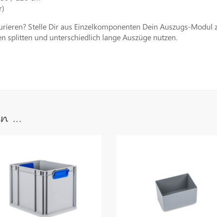
r)
igurieren? Stelle Dir aus Einzelkomponenten Dein Auszugs-Modu
splitten und unterschiedlich lange Auszüge nutzen.
en …