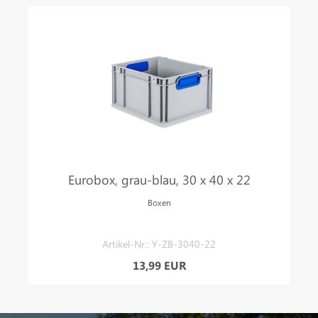
Eurobox, grau-blau, 30 x 40 x 22
Boxen
Artikel-Nr.: Y-ZB-3040-22
13,99 EUR