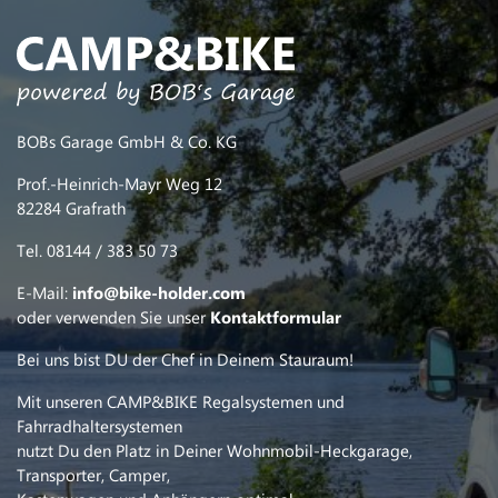
BOBs Garage GmbH & Co. KG
Prof.-Heinrich-Mayr Weg 12
82284 Grafrath
Tel. 08144 / 383 50 73
E-Mail:
info@bike-holder.com
oder verwenden Sie unser
Kontaktformular
Bei uns bist DU der Chef in Deinem Stauraum!
Mit unseren CAMP&BIKE Regalsystemen und
Fahrradhaltersystemen
nutzt Du den Platz in Deiner Wohnmobil-Heckgarage,
Transporter, Camper,