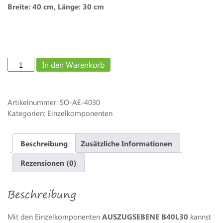
Breite: 40 cm, Länge:
3
0 cm
SLIDE-
In den Warenkorb
out
Auszugsebene
B40L30
Artikelnummer:
SO-AE-4030
Menge
Kategorien: Einzelkomponenten
Beschreibung
Zusätzliche Informationen
Rezensionen (0)
Beschreibung
Mit den Einzelkomponenten
AUSZUGSEBENE B40L30
kannst