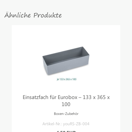
Ähnliche Produkte
Einsatzfach für Eurobox – 133 x 365 x
100
Boxen-Zubehör
Artikel-Nr.: youRS-ZB-004