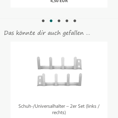
4,50 EUR
Das könnte dir auch gefallen …
Schuh-/Universalhalter – 2er Set (links /
rechts)