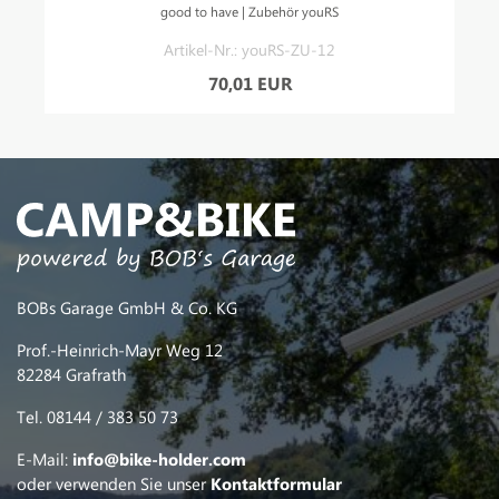
good to have | Zubehör youRS
Artikel-Nr.: youRS-ZU-12
70,01 EUR
BOBs Garage GmbH & Co. KG
Prof.-Heinrich-Mayr Weg 12
82284 Grafrath
Tel. 08144 / 383 50 73
E-Mail:
info@bike-holder.com
oder verwenden Sie unser
Kontaktformular