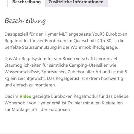
Beschreibung
Zusätzliche Informationen
4
Boxen-
Beschreibung
LÄNGS
Menge
Das speziell für den Hymer MLT angepasste YouRS Euroboxen
Regalmodul für vier Euroboxen im Querschnitt 40 x 30 ist die
perfekte Stauraumnutzung in der Wohnmobilheckgarage.
Das Alu-Regalsystem für vier Boxen verschafft enorm viel
Staumöglichkeiten für sämtliche Camping-Utensilien wie
Wasseranschlüsse, Sportsachen, Zubehör aller Art und ist mit 5
kg ein Leichtgewicht. Das Regalgerüst ist extrem hochwertig
und einfach zu montieren.
Das im
Video
gezeigte Euroboxen Regalmodul für das beliebe
Wohnmobil von Hymer erhältst Du hier mit allen Kleinteilen
zur Montage, inkl. der Euroboxen.