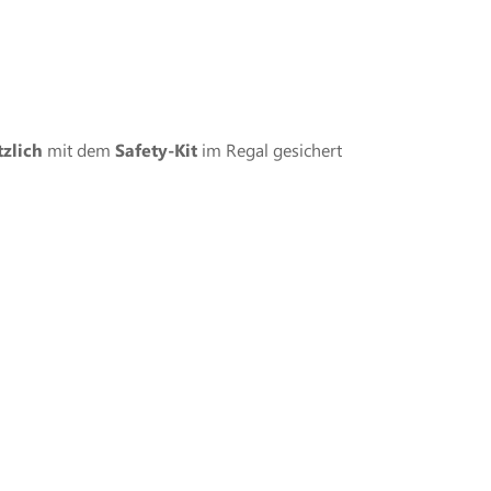
tzlich
mit dem
Safety-Kit
im Regal gesichert