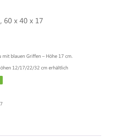
, 60 x 40 x 17
mit blauen Griffen – Höhe 17 cm.
Höhen 12/17/22/32 cm erhältlich
17