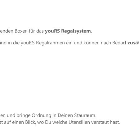
senden Boxen für das
youRS Regalsystem
.
and in die youRS Regalrahmen ein und können nach Bedarf
zusä
men und bringe Ordnung in Deinen Stauraum.
t auf einen Blick, wo Du welche Utensilien verstaut hast.