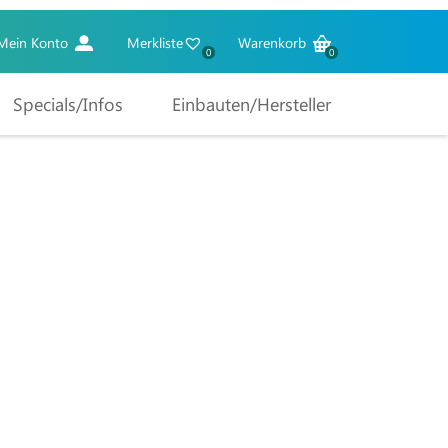
Mein Konto
Merkliste
Warenkorb
0
0
Specials/Infos
Einbauten/Hersteller