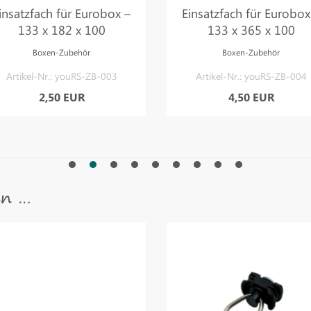
insatzfach für Eurobox –
Einsatzfach für Eurobox
133 x 182 x 100
133 x 365 x 100
Boxen-Zubehör
Boxen-Zubehör
Artikel-Nr.: youRS-ZB-003
Artikel-Nr.: youRS-ZB-004
2,50 EUR
4,50 EUR
en …