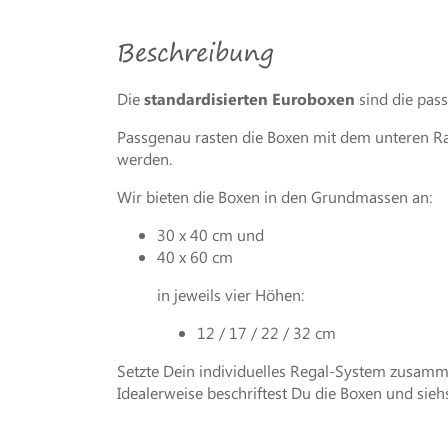
Beschreibung
Die
standardisierten Euroboxen
sind die pas
Passgenau rasten die Boxen mit dem unteren R
werden.
Wir bieten die Boxen in den Grundmassen an:
30 x 40 cm und
40 x 60 cm
in jeweils vier Höhen:
12 / 17 / 22 / 32 cm
Setzte Dein individuelles Regal-System zusam
Idealerweise beschriftest Du die Boxen und siehs