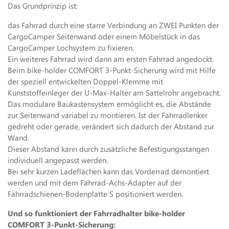
Das Grundprinzip ist:
das Fahrrad durch eine starre Verbindung an ZWEI Punkten der
CargoCamper Seitenwand oder einem Möbelstück in das
CargoCamper Lochsystem zu fixieren.
Ein weiteres Fahrrad wird dann am ersten Fahrrad angedockt.
Beim bike-holder COMFORT 3-Punkt-Sicherung wird mit Hilfe
der speziell entwickelten Doppel-Klemme mit
Kunststoffeinleger der U-Max-Halter am Sattelrohr angebracht.
Das modulare Baukastensystem ermöglicht es, die Abstände
zur Seitenwand variabel zu montieren. Ist der Fahrradlenker
gedreht oder gerade, verändert sich dadurch der Abstand zur
Wand.
Dieser Abstand kann durch zusätzliche Befestigungsstangen
individuell angepasst werden.
Bei sehr kurzen Ladeflächen kann das Vorderrad demontiert
werden und mit dem Fahrrad-Achs-Adapter auf der
Fahrradschienen-Bodenplatte S positioniert werden.
Und so funktioniert der Fahrradhalter bike-holder
COMFORT 3-Punkt-Sicherung: