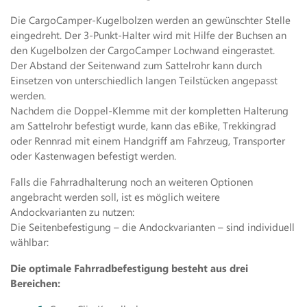
Die CargoCamper-Kugelbolzen werden an gewünschter Stelle
eingedreht. Der 3-Punkt-Halter wird mit Hilfe der Buchsen an
den Kugelbolzen der CargoCamper Lochwand eingerastet.
Der Abstand der Seitenwand zum Sattelrohr kann durch
Einsetzen von unterschiedlich langen Teilstücken angepasst
werden.
Nachdem die Doppel-Klemme mit der kompletten Halterung
am Sattelrohr befestigt wurde, kann das eBike, Trekkingrad
oder Rennrad mit einem Handgriff am Fahrzeug, Transporter
oder Kastenwagen befestigt werden.
Falls die Fahrradhalterung noch an weiteren Optionen
angebracht werden soll, ist es möglich weitere
Andockvarianten zu nutzen:
Die Seitenbefestigung – die Andockvarianten – sind individuell
wählbar:
Die optimale Fahrradbefestigung besteht aus drei
Bereichen: