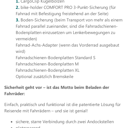
CargoClip Kugelbolzen
bike-holder COMFORT PRO 3-Punkt-Sicherung (für
Fahrrad mit Befestigung freistehend an der Seite)
Boden-Sicherung (beim Transport von mehr als einem
Fahrrad parallel zueinander, sind die Fahrradschienen-
Bodenplatten einzusetzen um Lenkerbewegungen zu
vermeiden)
Fahrrad-Achs-Adapter (wenn das Vorderrad ausgebaut
wird)
Fahrradschienen-Bodenplatten Standard S
Fahrradschienen-Bodenplatten M
Fahrradschienen-Bodenplatten XL
Optional zusätzlich Bremskeile
Sicherheit geht vor – ist das Motto beim Beladen der
Fahrräder:
Einfach, praktisch und funktional ist die patentierte Lösung für
Reisende mit Fahrrädern – und sie ist genial!
sichere, starre Verbindung durch zwei Andockstellen
platzsparend