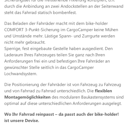
durch die Anbindung an zwei Andockstellen an der Seitenwand
steht das Fahrrad statisch bombenfest.
Das Beladen der Fahrräder macht mit dem bike-holder
COMFORT 3-Punkt-Sicherung im CargoCamper keine Mühen
und Umstände mehr. Lästige Spann- und Zurrgurte werden
nicht mehr gebraucht.
Sperrige, fest eingebaute Gestelle haben ausgedient. Den
Laderaum Ihres Fahrzeuges teilen Sie ganz nach Ihren
Anforderungen frei ein und befestigen Ihre Fahrräder an
gewünschter Stelle seitlich in das CargoCamper
Lochwandsystem.
Die Positionierung der Fahrräder ist von Fahrzeug zu Fahrzeug
und von Fahrrad zu Fahrrad unterschiedlich. Die
flexiblen
Montagemöglichkeiten
des modularen Baukastensystems sind
optimal auf diese unterschiedlichen Anforderungen ausgelegt.
Wo Ihr Fahrrad reinpasst – da passt auch der bike-holder!
ist unsere Devise.