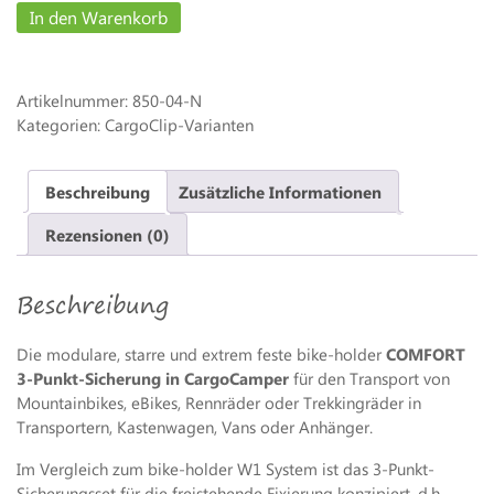
In den Warenkorb
Artikelnummer:
850-04-N
Kategorien: CargoClip-Varianten
Beschreibung
Zusätzliche Informationen
Rezensionen (0)
Beschreibung
Die modulare, starre und extrem feste bike-holder
COMFORT
3-Punkt-Sicherung in CargoCamper
für den Transport von
Mountainbikes, eBikes, Rennräder oder Trekkingräder in
Transportern, Kastenwagen, Vans oder Anhänger.
Im Vergleich zum bike-holder W1 System ist das 3-Punkt-
Sicherungsset für die freistehende Fixierung konzipiert, d.h.