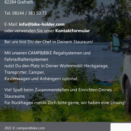
82284 Grafrath
Tel. 08144 / 383 50 73
E-Mail:
info@bike-holder.com
oder verwenden Sie unser
Kontaktformular
Bei uns bist DU der Chef in Deinem Stauraum!
Mit unseren CAMP&BIKE Regalsystemen und
Fahrradhaltersystemen
nutzt Du den Platz in Deiner Wohnmobil-Heckgarage,
Transporter, Camper,
Kastenwagen und Anhängern optimal.
Viel Spaß beim Zusammenstellen und Einrichten Deines
Stauraums.
Für Rückfragen melde Dich bitte gerne, wir haben eine Lösung!
2021 © campandbike.com