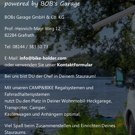
BOBs Garage GmbH & Co. KG
Prof.-Heinrich-Mayr Weg 12
82284 Grafrath
Tel. 08144 / 383 50 73
E-Mail:
info@bike-holder.com
oder verwenden Sie unser
Kontaktformular
Bei uns bist DU der Chef in Deinem Stauraum!
Mit unseren CAMP&BIKE Regalsystemen und
Fahrradhaltersystemen
nutzt Du den Platz in Deiner Wohnmobil-Heckgarage,
Transporter, Camper,
Kastenwagen und Anhängern optimal.
Viel Spaß beim Zusammenstellen und Einrichten Deines
Stauraums.