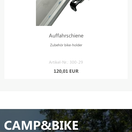
Auffahrschiene
Zubehör bike-holder
Artikel-Nr.: 300-29
120,01 EUR