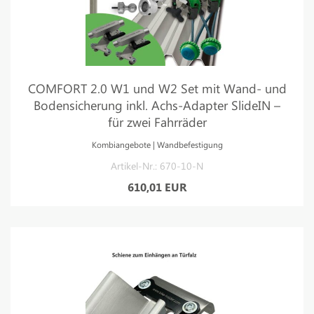
COMFORT 2.0 W1 und W2 Set mit Wand- und
Bodensicherung inkl. Achs-Adapter SlideIN –
für zwei Fahrräder
Kombiangebote | Wandbefestigung
Artikel-Nr.: 670-10-N
610,01 EUR