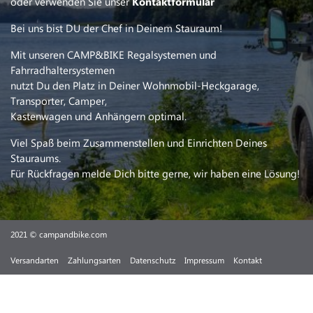
oder verwenden Sie unser
Kontaktformular
Bei uns bist DU der Chef in Deinem Stauraum!
Mit unseren CAMP&BIKE Regalsystemen und
Fahrradhaltersystemen
nutzt Du den Platz in Deiner Wohnmobil-Heckgarage,
Transporter, Camper,
Kastenwagen und Anhängern optimal.
Viel Spaß beim Zusammenstellen und Einrichten Deines
Stauraums.
Für Rückfragen melde Dich bitte gerne, wir haben eine Lösung!
2021 © campandbike.com
Versandarten
Zahlungsarten
Datenschutz
Impressum
Kontakt