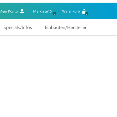
Mein Konto
Merkliste
Warenkorb
0
0
Specials/Infos
Einbauten/Hersteller